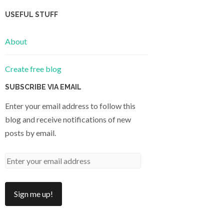
USEFUL STUFF
About
Create free blog
SUBSCRIBE VIA EMAIL
Enter your email address to follow this
blog and receive notifications of new
posts by email.