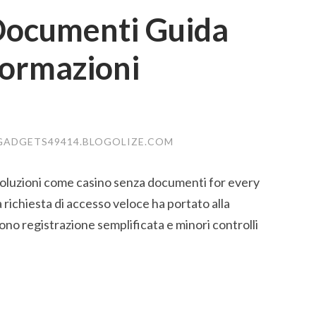
Documenti Guida
formazioni
ADGETS49414.BLOGOLIZE.COM
 soluzioni come casino senza documenti for every
a richiesta di accesso veloce ha portato alla
no registrazione semplificata e minori controlli