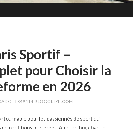
ris Sportif –
let pour Choisir la
teforme en 2026
ADGETS49414.BLOGOLIZE.COM
contournable pour les passionnés de sport qui
s compétitions préférées. Aujourd’hui, chaque