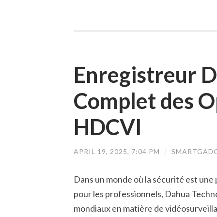
Enregistreur D
Complet des O
HDCVI
APRIL 19, 2025, 7:04 PM
/
SMARTGADG
Dans un monde où la sécurité est une p
pour les professionnels, Dahua Techn
mondiaux en matière de vidéosurveilla