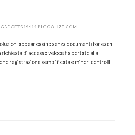
GADGETS49414.BLOGOLIZE.COM
 soluzioni appear casino senza documenti for each
a richiesta di accesso veloce ha portato alla
no registrazione semplificata e minori controlli