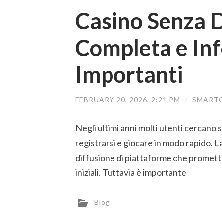
Casino Senza 
Completa e In
Importanti
FEBRUARY 20, 2026, 2:21 PM
/
SMARTG
Negli ultimi anni molti utenti cercano
registrarsi e giocare in modo rapido. L
diffusione di piattaforme che prometto
iniziali. Tuttavia è importante
Blog